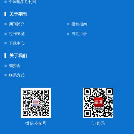
中国地学期刊网
关于期刊
期刊简介
投稿指南
过刊浏览
当期目录
下载中心
关于我们
编委会
联系方式
微信公众号
订购码