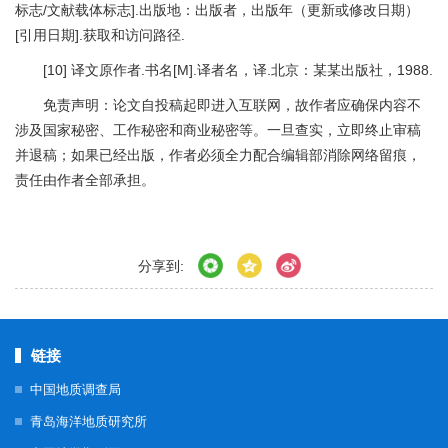
标志/文献载体标志].出版地：出版者，出版年（更新或修改日期）
[引用日期].获取和访问路径.
[10] 译文原作者.书名[M].译者名，译.北京：某某出版社，1988.
免责声明：论文自投稿起即进入互联网，故作者应确保内容不
涉及国家秘密、工作秘密和商业秘密等。一旦查实，立即终止审稿
并退稿；如果已经出版，作者必须全力配合编辑部消除网络留痕，
责任由作者全部承担。
分享到:
链接
中国地质调查局
青岛海洋地质研究所