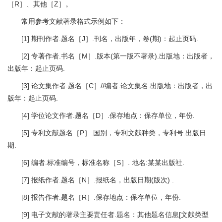
［R］、其他［Z］。
常用参考文献著录格式示例如下：
[1] 期刊作者.题名［J］.刊名，出版年，卷(期)：起止页码.
[2] 专著作者.书名［M］.版本(第一版不著录).出版地：出版者，
出版年：起止页码.
[3] 论文集作者.题名［C］//编者.论文集名.出版地：出版者，出
版年：起止页码.
[4] 学位论文作者.题名［D］.保存地点：保存单位，年份.
[5] 专利文献题名［P］.国别，专利文献种类，专利号.出版日
期.
[6] 编者.标准编号，标准名称［S］. 地名:某某出版社.
[7] 报纸作者.题名［N］.报纸名，出版日期(版次) .
[8] 报告作者.题名［R］.保存地点：保存单位，年份.
[9] 电子文献的著录主要责任者.题名：其他题名信息[文献类型