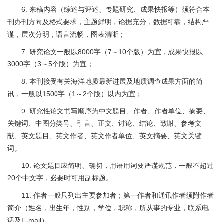
6. 来稿内容（综述与评述、专题研究、成果快报等）须符合本
刊办刊方向及格式要求，主题鲜明，论据充分，数据可靠，结构严
谨，层次分明，语言流畅，图表清晰；
7. 研究论文一般以8000字（7～10个版）为宜，成果快报以
3000字（3～5个版）为宜；
8. 本刊接受有关海洋地质最新进展及地质调查成果方面的简
讯，一般以1500字（1～2个版）以内为宜；
9. 研究性论文书写顺序为中文题目、作者、作者单位、摘要、
关键词、中图分类号、引言、正文、讨论、结论、致谢、参考文
献、英文题目、英文作者、英文作者单位、英文摘要、英文关键
词。
10. 论文题目应简明、确切，用语用词要严谨规范，一般不超过
20个中文字，必要时可用副标题。
11. 作者一般只列出主要参加者；第一作者和通讯作者须附作者
简介（姓名，出生年，性别，学位，职称，所从事的专业，联系电
话及E-mail）。