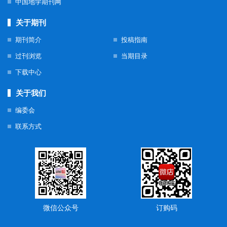
中国地学期刊网
关于期刊
期刊简介
投稿指南
过刊浏览
当期目录
下载中心
关于我们
编委会
联系方式
微信公众号
订购码