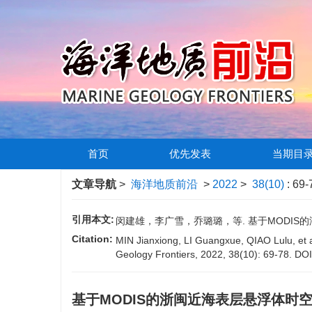
首页
优先发表
当期目
文章导航
>
海洋地质前沿
>
2022
>
38(10)
: 69-
引用本文:
闵建雄，李广雪，乔璐璐，等. 基于MODIS的浙
Citation:
MIN Jianxiong, LI Guangxue, QIAO Lulu, et a
Geology Frontiers, 2022, 38(10): 69-78.
DOI
基于MODIS的浙闽近海表层悬浮体时