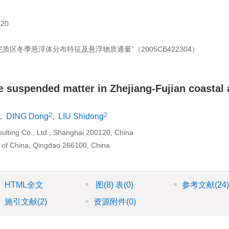
20
区冬季悬浮体分布特征及悬浮物质通量”（2005CB422304）
ce suspended matter in Zhejiang-Fujian coastal 
2
2
,
DING Dong
,
LIU Shidong
lting Co., Ltd., Shanghai 200120, China
y of China, Qingdao 266100, China
HTML全文
图
(8)
表
(0)
参考文献
(24
施引文献
(2)
资源附件
(0)