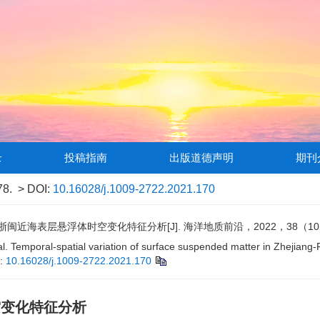
录
投稿指南
出版道德声明
期刊
78.
> DOI:
10.16028/j.1009-2722.2021.170
闽近海表层悬浮体时空变化特征分析[J]. 海洋地质前沿，2022，38（10）：
l. Temporal-spatial variation of surface suspended matter in Zhejiang
:
10.16028/j.1009-2722.2021.170
空变化特征分析