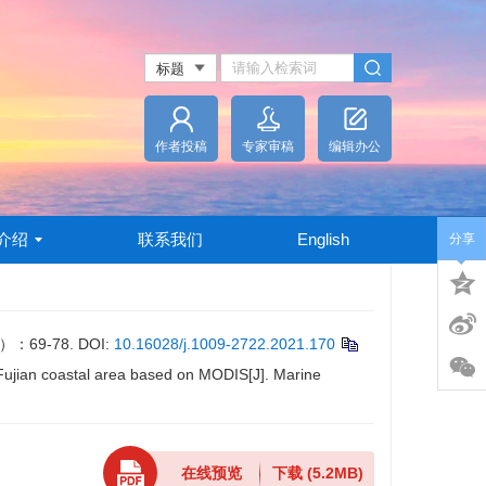
作者投稿
专家审稿
编辑办公
介绍
联系我们
English
分享
69-78.
DOI:
10.16028/j.1009-2722.2021.170
-Fujian coastal area based on MODIS[J]. Marine
在线预览
下载
(5.2MB)