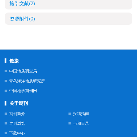
施引文献
(2)
资源附件
(0)
链接
中国地质调查局
青岛海洋地质研究所
中国地学期刊网
关于期刊
期刊简介
投稿指南
过刊浏览
当期目录
下载中心