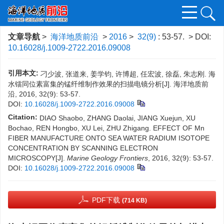
文章导航
>
海洋地质前沿
>
2016
>
32(9)
: 53-57.
> DOI:
10.16028/j.1009-2722.2016.09008
引用本文:
刁少波, 张道来, 姜学钧, 许博超, 任宏波, 徐磊, 朱志刚. 海
水镭同位素富集的锰纤维制作效果的扫描电镜分析[J]. 海洋地质前
沿, 2016, 32(9): 53-57.
DOI:
10.16028/j.1009-2722.2016.09008
Citation:
DIAO Shaobo, ZHANG Daolai, JIANG Xuejun, XU
Bochao, REN Hongbo, XU Lei, ZHU Zhigang. EFFECT OF Mn
FIBER MANUFACTURE ONTO SEA WATER RADIUM ISOTOPE
CONCENTRATION BY SCANNING ELECTRON
MICROSCOPY[J].
Marine Geology Frontiers
, 2016, 32(9): 53-57.
DOI:
10.16028/j.1009-2722.2016.09008
PDF下载
(714 KB)