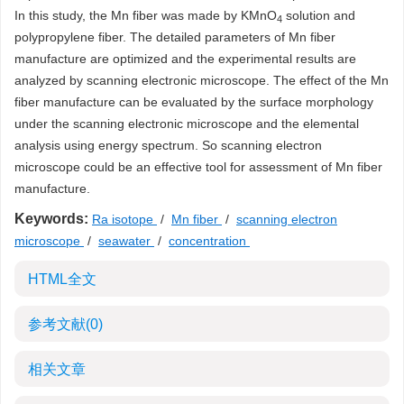
In this study, the Mn fiber was made by KMnO
solution and
4
polypropylene fiber. The detailed parameters of Mn fiber
manufacture are optimized and the experimental results are
analyzed by scanning electronic microscope. The effect of the Mn
fiber manufacture can be evaluated by the surface morphology
under the scanning electronic microscope and the elemental
analysis using energy spectrum. So scanning electron
microscope could be an effective tool for assessment of Mn fiber
manufacture.
Keywords:
Ra isotope
/
Mn fiber
/
scanning electron
microscope
/
seawater
/
concentration
HTML全文
参考文献
(0)
相关文章